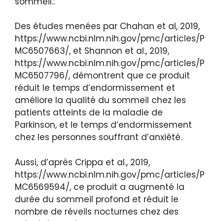
sommeil.:
Des études menées par Chahan et al, 2019,
https://www.ncbi.nlm.nih.gov/pmc/articles/P
MC6507663/, et Shannon et al., 2019,
https://www.ncbi.nlm.nih.gov/pmc/articles/P
MC6507796/, démontrent que ce produit
réduit le temps d’endormissement et
améliore la qualité du sommeil chez les
patients atteints de la maladie de
Parkinson, et le temps d’endormissement
chez les personnes souffrant d’anxiété.
Aussi, d’après Crippa et al., 2019,
https://www.ncbi.nlm.nih.gov/pmc/articles/P
MC6569594/, ce produit a augmenté la
durée du sommeil profond et réduit le
nombre de réveils nocturnes chez des