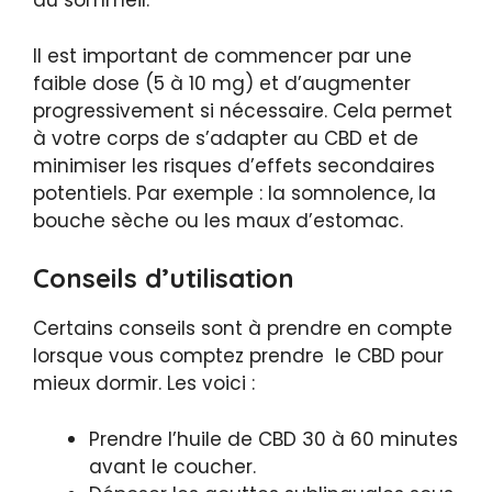
du sommeil.
Il est important de commencer par une
faible dose (5 à 10 mg) et d’augmenter
progressivement si nécessaire. Cela permet
à votre corps de s’adapter au CBD et de
minimiser les risques d’effets secondaires
potentiels. Par exemple : la somnolence, la
bouche sèche ou les maux d’estomac.
Conseils d’utilisation
Certains conseils sont à prendre en compte
lorsque vous comptez prendre le CBD pour
mieux dormir. Les voici :
Prendre l’huile de CBD 30 à 60 minutes
avant le coucher.