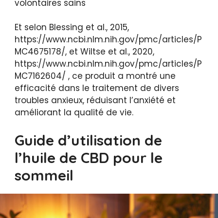
volontaires sains
Et selon Blessing et al., 2015,
https://www.ncbi.nlm.nih.gov/pmc/articles/P
MC4675178/, et Wiltse et al., 2020,
https://www.ncbi.nlm.nih.gov/pmc/articles/P
MC7162604/ , ce produit a montré une
efficacité dans le traitement de divers
troubles anxieux, réduisant l’anxiété et
améliorant la qualité de vie.
Guide d’utilisation de
l’huile de CBD pour le
sommeil