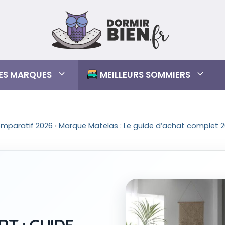
RES MARQUES
MEILLEURS SOMMIERS
omparatif 2026
›
Marque Matelas : Le guide d’achat complet 