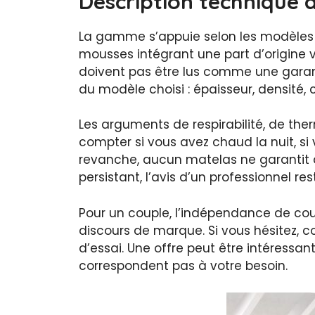
Description technique 
La gamme s’appuie selon les modèles su
mousses intégrant une part d’origine 
doivent pas être lus comme une garant
du modèle choisi : épaisseur, densité,
Les arguments de respirabilité, de th
compter si vous avez chaud la nuit, si
revanche, aucun matelas ne garantit à l
persistant, l’avis d’un professionnel res
Pour un couple, l’indépendance de cou
discours de marque. Si vous hésitez, com
d’essai. Une offre peut être intéressan
correspondent pas à votre besoin.