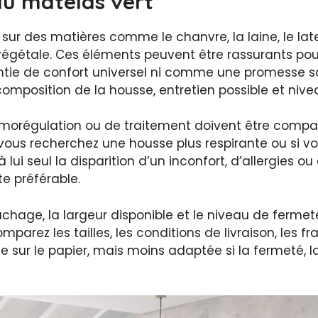
du matelas vert
r des matières comme le chanvre, la laine, le late
végétale. Ces éléments peuvent être rassurants pour
ie de confort universel ni comme une promesse san
 composition de la housse, entretien possible et ni
ermorégulation ou de traitement doivent être compa
 vous recherchez une housse plus respirante ou si vo
ui seul la disparition d’un inconfort, d’allergies ou
te préférable.
chage, la largeur disponible et le niveau de fermet
parez les tailles, les conditions de livraison, les fr
te sur le papier, mais moins adaptée si la fermeté, l