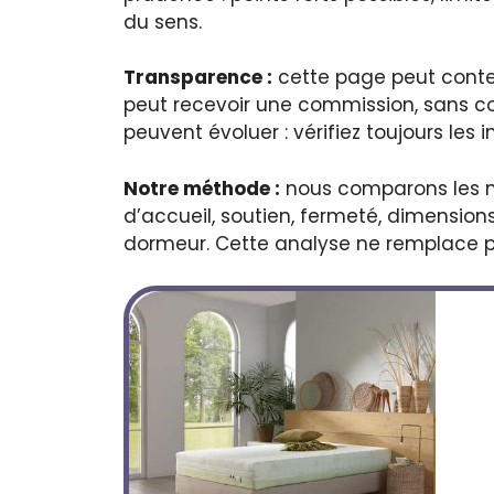
du sens.
Transparence :
cette page peut conteni
peut recevoir une commission, sans coût
peuvent évoluer : vérifiez toujours les
Notre méthode :
nous comparons les mo
d’accueil, soutien, fermeté, dimensions,
dormeur. Cette analyse ne remplace pas