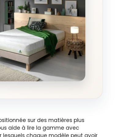
sitionnée sur des matières plus
vous aide à lire la gamme avec
 pour lesquels chaque modèle peut avoir