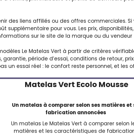
r des liens affiliés ou des offres commerciales. Si 
 supplémentaire pour vous. Les prix, disponibilités,
 informations sur le site de la marque ou du vendeur
dèles Le Matelas Vert à partir de critères vérifiab
 garantie, période d’essai, conditions de retour, pri
 un essai réel : le confort reste personnel, et les 
Matelas Vert Ecolo Mousse
Un matelas à comparer selon ses matières et
fabrication annoncées
Un matelas Le Matelas Vert à comparer selon l
matières et les caractéristiques de fabricatio