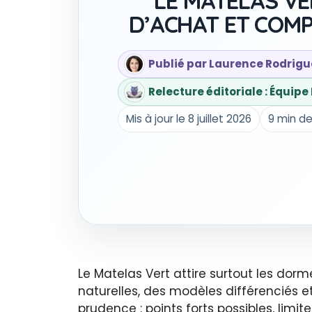
LE MATELAS VER
D’ACHAT ET COMP
Publié par Laurence Rodrigu
Relecture éditoriale : Équip
Mis à jour le 8 juillet 2026
9 min de
Le Matelas Vert attire surtout les do
naturelles, des modèles différenciés 
prudence : points forts possibles, limit