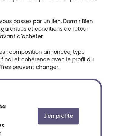
vous passez par un lien, Dormir Bien
 garanties et conditions de retour
 avant d’acheter.
les : composition annoncée, type
x final et cohérence avec le profil du
offres peuvent changer.
 sa
J’en profite
es
n