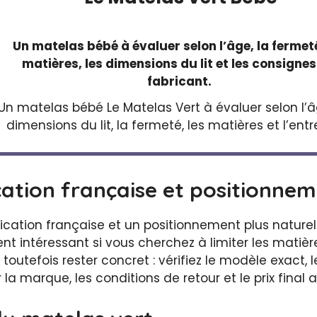
Un matelas bébé à évaluer selon l’âge, la fermeté
matières, les dimensions du lit et les consigne
fabricant.
Un matelas bébé Le Matelas Vert à évaluer selon l’â
dimensions du lit, la fermeté, les matières et l’entr
cation française et positionne
rication française et un positionnement plus natur
ent intéressant si vous cherchez à limiter les matièr
t toutefois rester concret : vérifiez le modèle exact,
 la marque, les conditions de retour et le prix final 