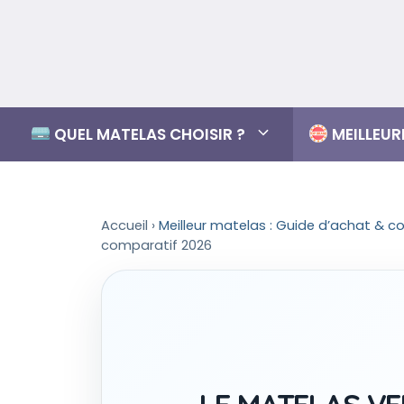
Aller
au
contenu
QUEL MATELAS CHOISIR ?
MEILLEU
Accueil
›
Meilleur matelas : Guide d’achat & c
comparatif 2026