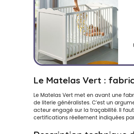
Le Matelas Vert : fabri
Le Matelas Vert met en avant une fab
de literie généralistes. C’est un argum
acteur engagé sur la traçabilité. Il fau
certifications réellement indiquées par