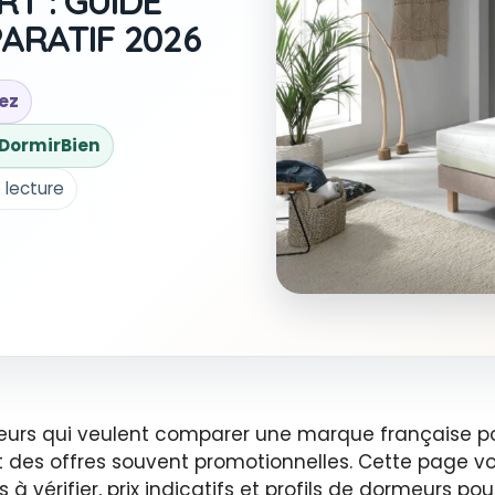
T : GUIDE
ARATIF 2026
ez
e DormirBien
 lecture
rmeurs qui veulent comparer une marque française po
et des offres souvent promotionnelles. Cette page 
es à vérifier, prix indicatifs et profils de dormeurs