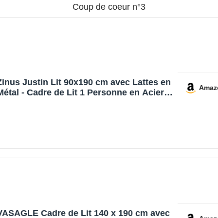
Coup de coeur n°3
Zinus Justin Lit 90x190 cm avec Lattes en
Amaz
Métal - Cadre de Lit 1 Personne en Acier
Robuste - Rangement sous Le Lit -
Montage Facile - Noir
VASAGLE Cadre de Lit 140 x 190 cm avec