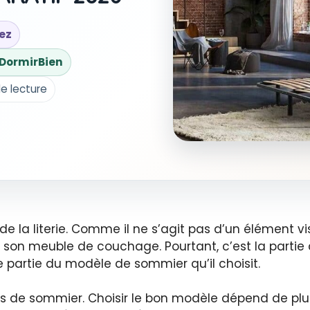
ez
e DormirBien
e lecture
 la literie. Comme il ne s’agit pas d’un élément vis
on meuble de couchage. Pourtant, c’est la partie q
partie du modèle de sommier qu’il choisit.
types de sommier. Choisir le bon modèle dépend de pl