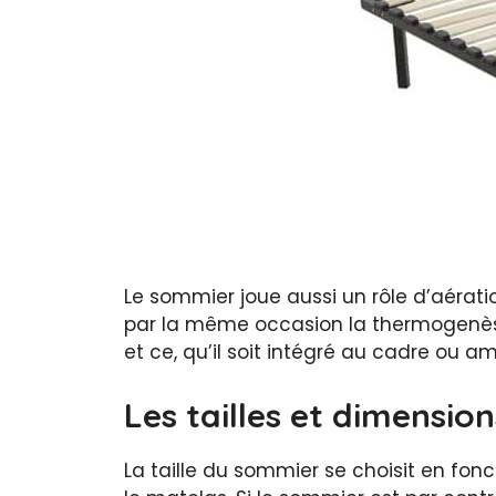
Le sommier joue aussi un rôle d’aérati
par la même occasion la thermogenèse 
et ce, qu’il soit intégré au cadre ou am
Les tailles et dimensi
La taille du sommier se choisit en fon