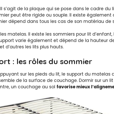
Il s’agit de la plaque qui se pose dans le cadre du 
ier peut être rigide ou souple. Il existe également
ier dépend dans tous les cas de son matériau de son
es matelas. Il existe les sommiers pour lit d’enfant
support varie également et dépend de la hauteur des
et d’autres les lits plus hauts.
ort : les rôles du sommier
ppuyant sur les pieds du lit, le support du matelas
semble de la surface de couchage. Dormir sur un lit 
contre, un couchage au sol
favorise mieux l’aligneme