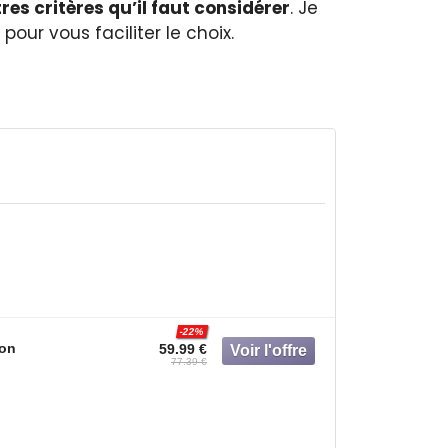
tres critères qu’il faut considérer
. Je
our vous faciliter le choix.
-22%
on
59.99 €
77.39 €