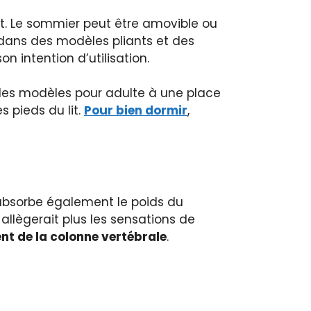
lit. Le sommier peut être amovible ou
 dans des modèles pliants et des
 intention d’utilisation.
, les modèles pour adulte à une place
 pieds du lit.
Pour bien dormir
,
 absorbe également le poids du
allègerait plus les sensations de
nt de la colonne vertébrale
.