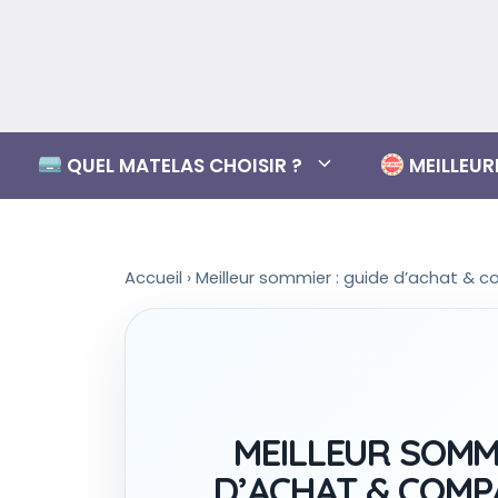
Aller
au
contenu
QUEL MATELAS CHOISIR ?
MEILLEU
Accueil
›
Meilleur sommier : guide d’achat & 
MEILLEUR SOMMI
D’ACHAT & COMP