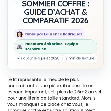
SOMMIER COFFRE :
GUIDE D’ACHAT &
COMPARATIF 2026
Publié par Laurence Rodriguez
Relecture éditoriale : Équipe
DormirBien
Mis à jour le 6 juillet 2026
9 min de lecture
Le lit représente le meuble le plus
encombrant d’une pièce, il nécessite un
espace important, soit plus de 2,6m2 au sol
pour une literie de taille standard. Alors, si
vous manquez de place chez vous, le
sommier coffre est votre solution. Il n’est