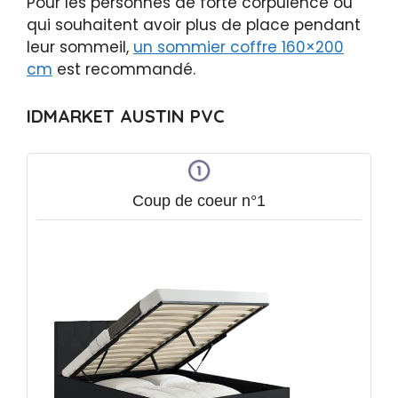
Pour les personnes de forte corpulence ou
qui souhaitent avoir plus de place pendant
leur sommeil,
un sommier coffre 160×200
cm
est recommandé.
IDMARKET AUSTIN PVC
Coup de coeur n°1