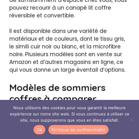
de suffisamment d’espace chez vous, vous
pouvez recourir à un canapé lit coffre
réversible et convertible.
Il est disponible dans une variété de
matériaux et de couleurs, dont le tissu gris,
le simili cuir noir ou blanc, et la microfibre
noire. Plusieurs modèles sont en vente sur
Amazon et d’autres magasins en ligne, ce
qui vous donne un large éventail d’options.
Modèles de sommiers
coffres à comparer
Nous utilisons des cookies pour vous garantir la meilleure
expérience sur notre site web. Si vous continuez à utiliser ce
site, nous supposerons que vous en êtes satisfait.
Ok
Politique de confidentialité