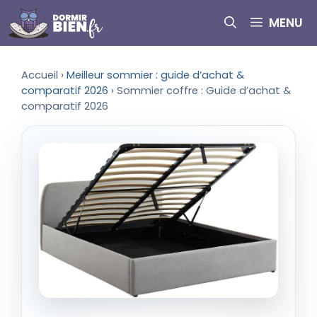
Aller
MENU
au
contenu
Accueil
›
Meilleur sommier : guide d’achat &
comparatif 2026
›
Sommier coffre : Guide d’achat &
comparatif 2026