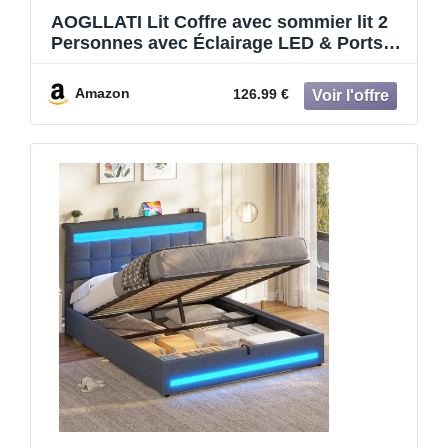
AOGLLATI Lit Coffre avec sommier lit 2
Personnes avec Éclairage LED & Ports
USB,Tête de Lit Capitonné avec
Multiprise Lit Double avec Rangement
Amazon
126.99 €
Hydraulique, Velours (Gris Foncé,
140x190cm)