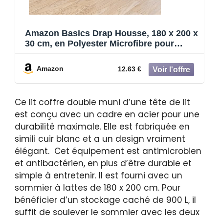
Amazon Basics Drap Housse, 180 x 200 x
30 cm, en Polyester Microfibre pour
Matelas Épais jusqu'à 30 cm, Gris Foncé
Amazon
12.63 €
Ce lit coffre double muni d’une tête de lit
est conçu avec un cadre en acier pour une
durabilité maximale. Elle est fabriquée en
simili cuir blanc et a un design vraiment
élégant. Cet équipement est antimicrobien
et antibactérien, en plus d’être durable et
simple à entretenir. Il est fourni avec un
sommier à lattes de 180 x 200 cm. Pour
bénéficier d’un stockage caché de 900 L, il
suffit de soulever le sommier avec les deux